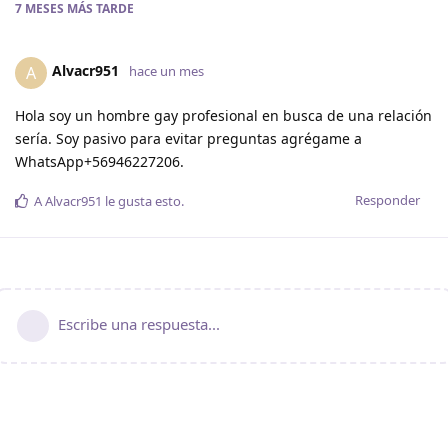
7 MESES
MÁS TARDE
Alvacr951
A
hace un mes
Hola soy un hombre gay profesional en busca de una relación
sería. Soy pasivo para evitar preguntas agrégame a
WhatsApp+56946227206.
Responder
A
Alvacr951
le gusta esto
.
Escribe una respuesta...